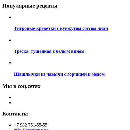
Популярные рецепты
Тигровые креветки с кунжутом соусом чили
Треска, тушенная с белым вином
Шашлычки из чавычи с горчицей и медом
Мы в соц.сетях
Контакты
+7 982 751-55-55