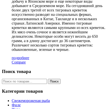
добычу в Японском море и еще некоторые виды
добывают в Средиземном море. На сегодняшний день
более двух третей от всех тигровых креветок
искусственно разводят на специальных фермах,
организованных в Китае, Таиланде и в нескольких
странах Латинской Америки. Именно тигровые
креветки являются самыми крупными из всех креветок.
Их мясо очень сочное и является нежнейшим
деликатесом. Некоторые особи могут весить до 650
грамм, а в длину достигают до 36 сантиметров.
Различают несколько сортов тигровых креветок:
обыкновенные, зеленые и черные.
подробнее
Compare
Поиск товара
Искать:
Поиск
Категории товаров
Свежемороженая рыба
Филе