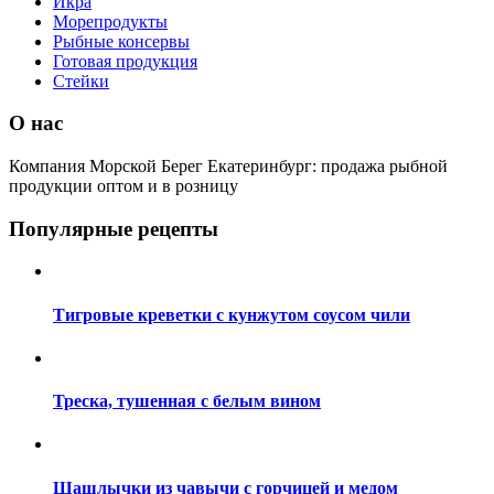
Икра
Морепродукты
Рыбные консервы
Готовая продукция
Стейки
О нас
Компания Морской Берег Екатеринбург: продажа рыбной
продукции оптом и в розницу
Популярные рецепты
Тигровые креветки с кунжутом соусом чили
Треска, тушенная с белым вином
Шашлычки из чавычи с горчицей и медом