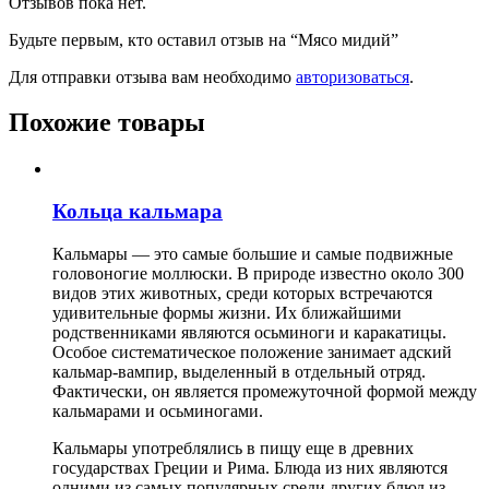
Отзывов пока нет.
Будьте первым, кто оставил отзыв на “Мясо мидий”
Для отправки отзыва вам необходимо
авторизоваться
.
Похожие товары
Кольца кальмара
Кальмары — это самые большие и самые подвижные
головоногие моллюски. В природе известно около 300
видов этих животных, среди которых встречаются
удивительные формы жизни. Их ближайшими
родственниками являются осьминоги и каракатицы.
Особое систематическое положение занимает адский
кальмар-вампир, выделенный в отдельный отряд.
Фактически, он является промежуточной формой между
кальмарами и осьминогами.
Кальмары употреблялись в пищу еще в древних
государствах Греции и Рима. Блюда из них являются
одними из самых популярных среди других блюд из