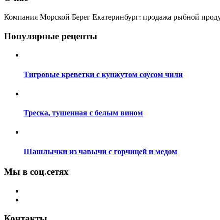
Компания Морской Берег Екатеринбург: продажа рыбной прод
Популярные рецепты
Тигровые креветки с кунжутом соусом чили
Треска, тушенная с белым вином
Шашлычки из чавычи с горчицей и медом
Мы в соц.сетях
Контакты