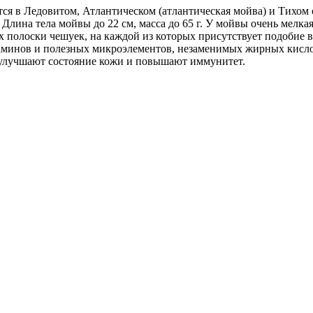
я в Ледовитом, Атлантическом (атлантическая мойва) и Тихом о
 Длина тела мойвы до 22 см, масса до 65 г. У мойвы очень мелка
 полоски чешуек, на каждой из которых присутствует подобие в
аминов и полезных микроэлементов, незаменимых жирных кислот
улучшают состояние кожи и повышают иммунитет.