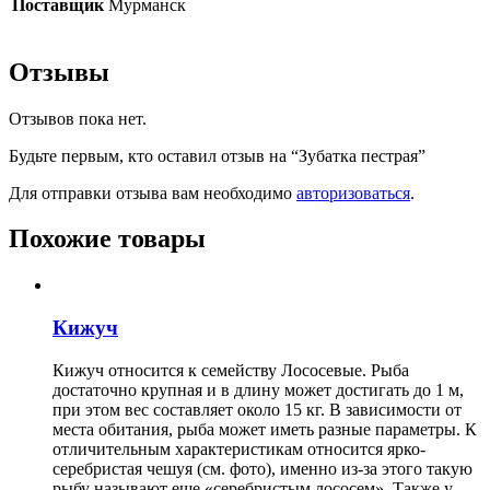
Поставщик
Мурманск
Отзывы
Отзывов пока нет.
Будьте первым, кто оставил отзыв на “Зубатка пестрая”
Для отправки отзыва вам необходимо
авторизоваться
.
Похожие товары
Кижуч
Кижуч относится к семейству Лососевые. Рыба
достаточно крупная и в длину может достигать до 1 м,
при этом вес составляет около 15 кг. В зависимости от
места обитания, рыба может иметь разные параметры. К
отличительным характеристикам относится ярко-
серебристая чешуя (см. фото), именно из-за этого такую
рыбу называют еще «серебристым лососем». Также у