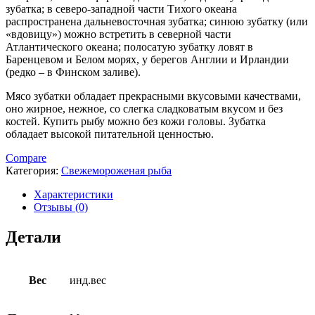
зубатка; в северо-западной части Тихого океана
распространена дальневосточная зубатка; синюю зубатку (или
«вдовицу») можно встретить в северной части
Атлантического океана; полосатую зубатку ловят в
Баренцевом и Белом морях, у берегов Англии и Ирландии
(редко – в Финском заливе).
Мясо зубатки обладает прекрасными вкусовыми качествами,
оно жирное, нежное, со слегка сладковатым вкусом и без
костей. Купить рыбу можно без кожи головы. Зубатка
обладает высокой питательной ценностью.
Compare
Категория:
Свежемороженая рыба
Характеристики
Отзывы (0)
Детали
Вес
инд.вес