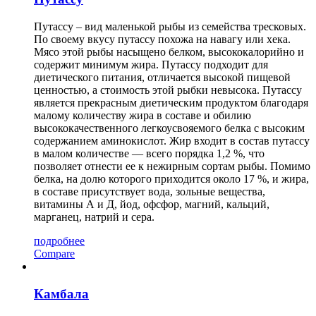
Путассу – вид маленькой рыбы из семейства тресковых.
По своему вкусу путассу похожа на навагу или хека.
Мясо этой рыбы насыщено белком, высококалорийно и
содержит минимум жира. Путассу подходит для
диетического питания, отличается высокой пищевой
ценностью, а стоимость этой рыбки невысока. Путассу
является прекрасным диетическим продуктом благодаря
малому количеству жира в составе и обилию
высококачественного легкоусвояемого белка с высоким
содержанием аминокислот. Жир входит в состав путассу
в малом количестве — всего порядка 1,2 %, что
позволяет отнести ее к нежирным сортам рыбы. Помимо
белка, на долю которого приходится около 17 %, и жира,
в составе присутствует вода, зольные вещества,
витамины А и Д, йод, офсфор, магний, кальций,
марганец, натрий и сера.
подробнее
Compare
Камбала