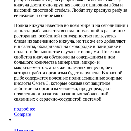
кижуча достаточно крупная голова с широким лбом и
высокий хвостовой стебель. Любят эту красную рыбу за
ее нежное и сочное мясо.
Польза кижуча известна во всем мире и на сегодняшний
день эта рыба является весьма популярной в различных
ресторанах, особенной популярностью пользуются
блюда из запеченного кижуча, но так же его добавляют
и в салаты, обжаривают на сковородке в панировке и
подают в большинстве случаев с овощами. Полезные
свойства кижуча обусловлены содержанием в нем
большого количества минералов, микро- и
макроэлементов, а так же полезных веществ, без
которых работа организма будет нарушена. В красной
рыбе содержатся полезные полинасыщенные жирные
кислоты Омега-3, которые оказывают защитное
действие на организм человека, предупреждают
появлению и развитие различных заболеваний,
связанных с сердечно-сосудистой системой.
подробнее
Compare
Путассу