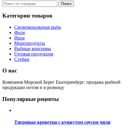
Искать:
Поиск
Категории товаров
Свежемороженая рыба
Филе
Икра
Морепродукты
Рыбные консервы
Готовая продукция
Стейки
О нас
Компания Морской Берег Екатеринбург: продажа рыбной
продукции оптом и в розницу
Популярные рецепты
Тигровые креветки с кунжутом соусом чили